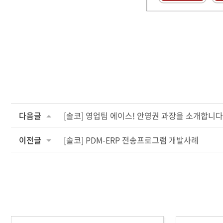
다음글
[솔코] 영업팀 에이스! 안영권 과장을 소개합니다
이전글
[솔코] PDM-ERP 전송프로그램 개발사례