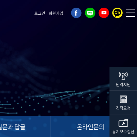
로그인
회원가입
원격지원
견적요청
질문과 답글
온라인문의
유지보수갱신