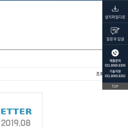
설치파일다운
질문과 답글
제품문의
031.8069.8300
기술지원
조회수
943
031.8069.8302
TOP