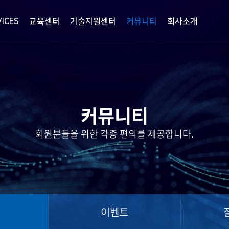
VICES
교육센터
기술지원센터
커뮤니티
회사소개
커뮤니티
회원분들을 위한 각종 편의를 제공합니다.
터
이벤트