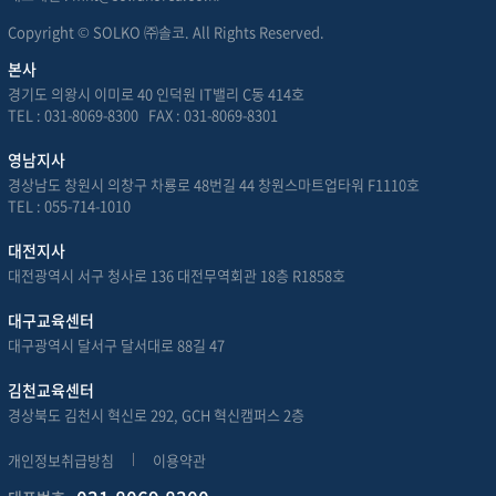
Copyright © SOLKO ㈜솔코. All Rights Reserved.
본사
경기도 의왕시 이미로 40 인덕원 IT밸리 C동 414호
TEL : 031-8069-8300 FAX : 031-8069-8301
영남지사
경상남도 창원시 의창구 차룡로 48번길 44 창원스마트업타워 F1110호
TEL : 055-714-1010
대전지사
대전광역시 서구 청사로 136 대전무역회관 18층 R1858호
대구교육센터
대구광역시 달서구 달서대로 88길 47
김천교육센터
경상북도 김천시 혁신로 292, GCH 혁신캠퍼스 2층
개인정보취급방침
이용약관