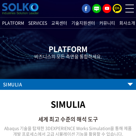
PLATFORM
SERVICES
교육센터
기술지원센터
커뮤니티
회사소개
PLATFORM
비즈니스의 모든 측면을 통합하세요.
SIMULIA
SIMULIA
세계 최고 수준의 해석 도구
Abaqus 기술을 탑재한 3DEXPERIENCE Works Simulation을 통해 제품
개발 프로세스에서 고급 시뮬레이션 기능을 활용할 수 있습니다.