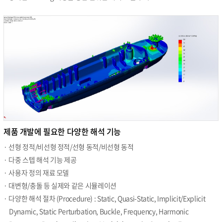
제품 개발에 필요한 다양한 해석 기능
· 선형 정적/비선형 정적/선형 동적/비선형 동적
· 다중 스텝 해석 기능 제공
· 사용자 정의 재료 모델
· 대변형/충돌 등 실제와 같은 시뮬레이션
· 다양한 해석 절차 (Procedure) : Static, Quasi-Static, Implicit/Explicit
Dynamic, Static Perturbation, Buckle, Frequency, Harmonic