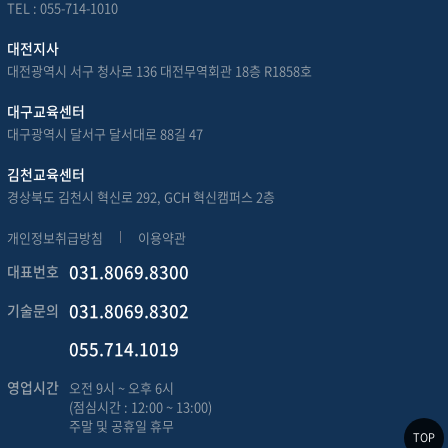
TEL : 055-714-1010
대전지사
대전광역시 서구 청사로 136 대전무역회관 18층 R1858호
대구교육센터
대구광역시 달서구 달서대로 88길 47
김천교육센터
경상북도 김천시 혁신로 292, GCH 혁신캠퍼스 2층
개인정보취급방침
이용약관
031.8069.8300
대표번호
031.8069.8302
기술문의
055.714.1019
영업시간
오전 9시 ~ 오후 6시
(점심시간 : 12:00 ~ 13:00)
주말 및 공휴일 휴무
TOP