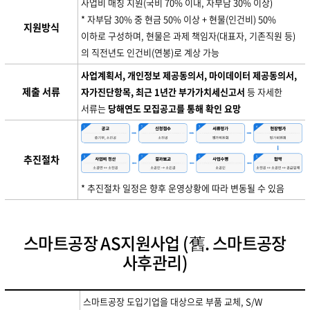
사업비 매칭 지원(국비 70% 이내, 자부담 30% 이상)
* 자부담 30% 중 현금 50% 이상 + 현물(인건비) 50%
지원방식
이하로 구성하며, 현물은 과제 책임자(대표자, 기존직원 등)
의 직전년도 인건비(연봉)로 계상 가능
사업계획서, 개인정보 제공동의서, 마이데이터 제공동의서,
제출 서류
자가진단항목, 최근 1년간 부가가치세신고서
등 자세한
서류는
당해연도 모집공고를 통해 확인 요망
추진절차
* 추진절차 일정은 향후 운영상황에 따라 변동될 수 있음
스마트공장 AS지원사업 (舊. 스마트공장
사후관리)
스마트공장 도입기업을 대상으로 부품 교체, S/W