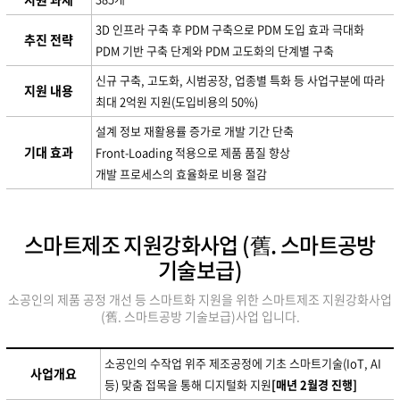
3D 인프라 구축 후 PDM 구축으로 PDM 도입 효과 극대화
추진 전략
PDM 기반 구축 단계와 PDM 고도화의 단계별 구축
신규 구축, 고도화, 시범공장, 업종별 특화 등 사업구분에 따라
지원 내용
최대 2억원 지원(도입비용의 50%)
설계 정보 재활용률 증가로 개발 기간 단축
기대 효과
Front-Loading 적용으로 제품 품질 향상
개발 프로세스의 효율화로 비용 절감
스마트제조 지원강화사업 (舊. 스마트공방
기술보급)
소공인의 제품 공정 개선 등 스마트화 지원을 위한 스마트제조 지원강화사업
(舊. 스마트공방 기술보급)사업 입니다.
소공인의 수작업 위주 제조공정에 기초 스마트기술(IoT, AI
사업개요
등) 맞춤 접목을 통해 디지털화 지원
[매년 2월경 진행]