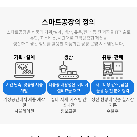
스마트공장의 정의
스마트공장은 제품의 기획/설계, 생산, 유통/판매 등 전 과정을 IT기술로
통합, 최소비용/시간으로 고객맞춤형 제품을
생산하고 생산 정보를 활용한 지능화된 공장 운영 시스템입니다.
기획·설계
생산
유통·판매
기간 단축, 맞춤형 제품
다품종 대량생산, 에너지
재고비용 감소, 품질-
개발
설비효율 재고
물류 등 전 분야 협력
가상공간에서 제품 제작
설비-자재-시스템 간
생산 현황에 맞춘 실시간
전
실시간
자동
시뮬레이션
정보교환
수발주