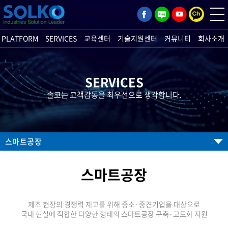
PLATFORM
SERVICES
교육센터
기술지원센터
커뮤니티
회사소개
SERVICES
솔코는 고객감동을 최우선으로 생각합니다.
스마트공장
스마트공장
제조 현장의 경쟁력 제고를 위해 중소·중견기업을 대상으로
국내 현실에 적합한 다양한 형태의 스마트공장 구축·고도화 지원