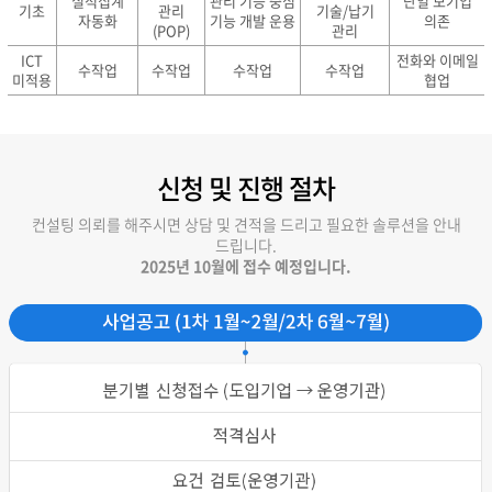
실적집계
관리 기능 중심
단일 모기업
기초
관리
기술/납기
자동화
기능 개발 운용
의존
(POP)
관리
ICT
전화와 이메일
수작업
수작업
수작업
수작업
미적용
협업
신청 및 진행 절차
컨설팅 의뢰를 해주시면 상담 및 견적을 드리고 필요한 솔루션을 안내
드립니다.
2025년 10월에 접수 예정입니다.