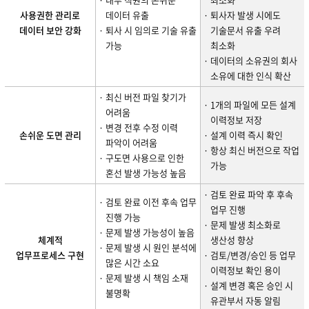
사용권한 관리로
데이터 유출
· 퇴사자 발생 시에도
데이터 보안 강화
· 퇴사 시 임의로 기술 유출
기술문서 유출 우려
가능
최소화
· 데이터의 소유권의 회사
소유에 대한 인식 확산
· 최신 버전 파일 찾기가
· 1개의 파일에 모든 설계
어려움
이력정보 저장
· 변경 전후 수정 이력
손쉬운 도면 관리
· 설계 이력 즉시 확인
파악이 어려움
· 항상 최신 버전으로 작업
· 구도면 사용으로 인한
가능
혼선 발생 가능성 높음
· 검토 완료 파악 후 후속
· 검토 완료 이전 후속 업무
업무 진행
진행 가능
· 문제 발생 최소화로
· 문제 발생 가능성이 높음
체계적
생산성 향상
· 문제 발생 시 원인 분석에
업무프로세스 구현
· 검토/변경/승인 등 업무
많은 시간 소요
이력정보 확인 용이
· 문제 발생 시 책임 소재
· 설계 변경 혹은 승인 시
불명확
유관부서 자동 알림