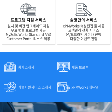
프로그램 지원 서비스
솔코만의 서비스
설치 및 버전 업그레이드 지원
xPMWorks 속성편집 툴 제공
무료 번들 프로그램 제공
고객관리 전화 서비스
MySolidWorks Standard 무료
온/오프라인 세미나 진행
Customer Portal 리소스 제공
다양한 이벤트 진행
회사소개서
제품 브로셔
기술지원서비스 소개서
xPMWorks 매뉴얼