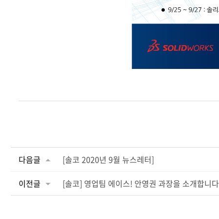
다음글
[솔코 2020년 9월 뉴스레터]
이전글
[솔코] 영업팀 에이스! 안영권 과장을 소개합니다