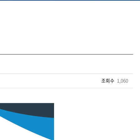
조회수
1,060