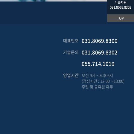
기술지원
031.8069.8302
TOP
031.8069.8300
대표번호
031.8069.8302
기술문의
055.714.1019
영업시간
오전 9시 ~ 오후 6시
(점심시간 : 12:00 ~ 13:00)
주말 및 공휴일 휴무