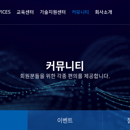
VICES
교육센터
기술지원센터
커뮤니티
회사소개
커뮤니티
회원분들을 위한 각종 편의를 제공합니다.
터
이벤트