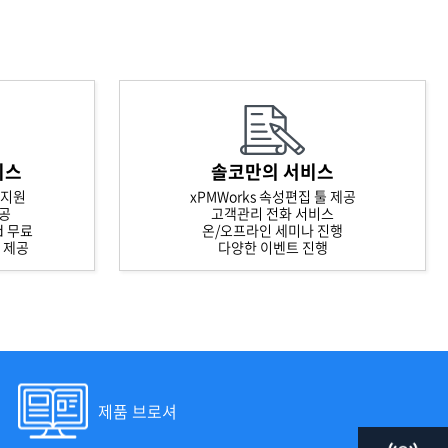
비스
솔코만의 서비스
 지원
xPMWorks 속성편집 툴 제공
제공
고객관리 전화 서비스
rd 무료
온/오프라인 세미나 진행
스 제공
다양한 이벤트 진행
제품 브로셔