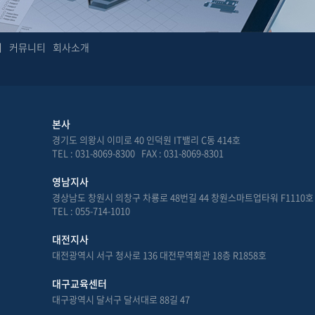
터
커뮤니티
회사소개
본사
경기도 의왕시 이미로 40 인덕원 IT밸리 C동 414호
TEL : 031-8069-8300 FAX : 031-8069-8301
영남지사
경상남도 창원시 의창구 차룡로 48번길 44 창원스마트업타워 F1110호
TEL : 055-714-1010
대전지사
대전광역시 서구 청사로 136 대전무역회관 18층 R1858호
대구교육센터
대구광역시 달서구 달서대로 88길 47