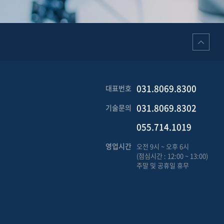
031.8069.8300
대표번호
031.8069.8302
기술문의
055.714.1019
영업시간
오전 9시 ~ 오후 6시
(점심시간 : 12:00 ~ 13:00)
주말 및 공휴일 휴무