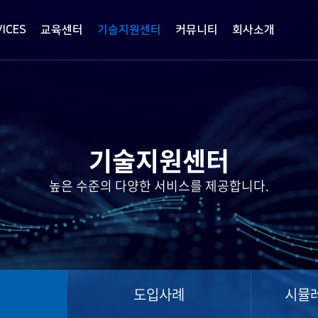
VICES
교육센터
기술지원센터
커뮤니티
회사소개
기술지원센터
높은 수준의 다양한 서비스를 제공합니다.
료
도입사례
시뮬