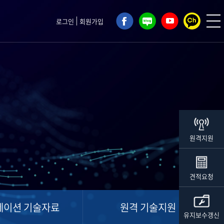
로그인
회원가입
원격지원
견적요청
레이션 기술자료
원격 기술지원
유지보수갱신