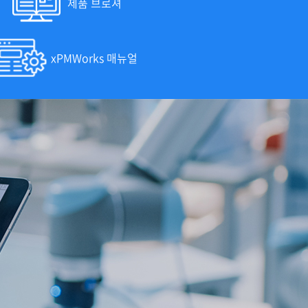
제품 브로셔
xPMWorks 매뉴얼