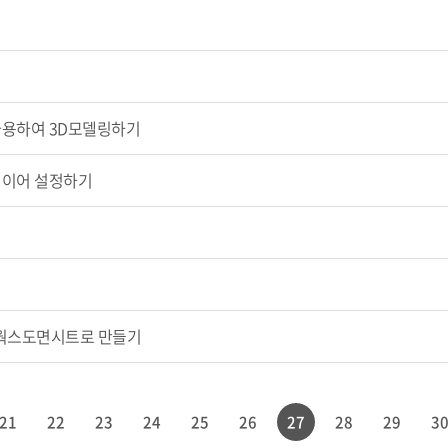
 사용하여 3D모델링하기
 레이어 설정하기
성
리드웍스도면시트로 만들기
21
22
23
24
25
26
27
28
29
3