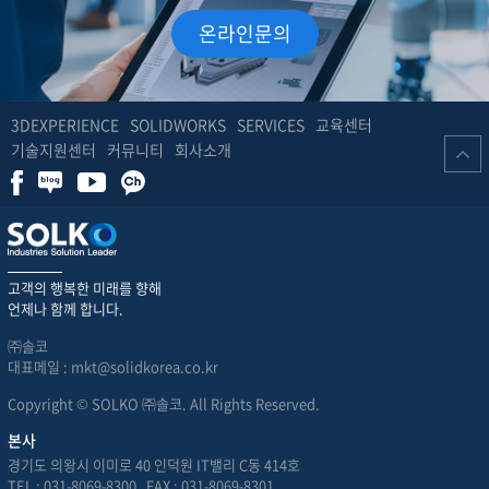
온라인문의
3DEXPERIENCE
SOLIDWORKS
SERVICES
교육센터
기술지원센터
커뮤니티
회사소개
고객의 행복한 미래를 향해
언제나 함께 합니다.
㈜솔코
대표메일 : mkt@solidkorea.co.kr
Copyright © SOLKO ㈜솔코. All Rights Reserved.
본사
경기도 의왕시 이미로 40 인덕원 IT밸리 C동 414호
TEL : 031-8069-8300 FAX : 031-8069-8301