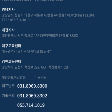
영남지사
경상남도 창원시 의창구 차룡로 48번길 44 창원스마트업타워 F1110호
TEL : 055-714-1010
대전지사
대전광역시 서구 청사로 136 대전무역회관 18층 R1858호
대구교육센터
대구광역시 달서구 달서대로 88길 47
김천교육센터
경상북도 김천시 혁신로 292, GCH 혁신캠퍼스 2층
개인정보취급방침
이용약관
031.8069.8300
대표번호
031.8069.8302
기술문의
055.714.1019