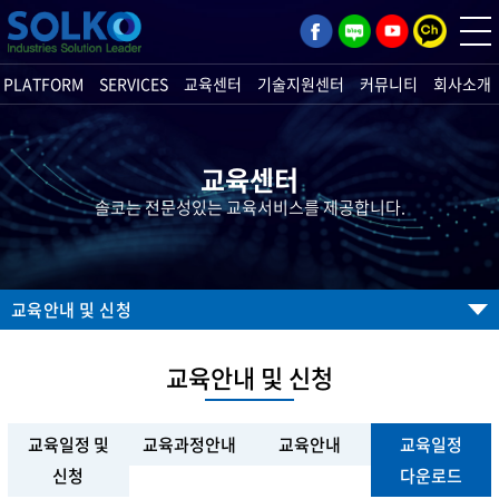
PLATFORM
SERVICES
교육센터
기술지원센터
커뮤니티
회사소개
교육센터
솔코는 전문성있는 교육서비스를 제공합니다.
교육안내 및 신청
교육안내 및 신청
교육일정 및
교육과정안내
교육안내
교육일정
신청
다운로드