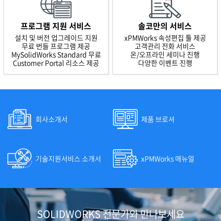
프로그램 지원 서비스
솔코만의 서비스
설치 및 버전 업그레이드 지원
xPMWorks 속성편집 툴 제공
무료 번들 프로그램 제공
고객관리 전화 서비스
MySolidWorks Standard 무료
온/오프라인 세미나 진행
Customer Portal 리소스 제공
다양한 이벤트 진행
회사소개서
제품 브로셔
기술지원서비스 소개서
xPMWorks 매뉴얼
SOLIDWORKS 전문가와 만나보세요