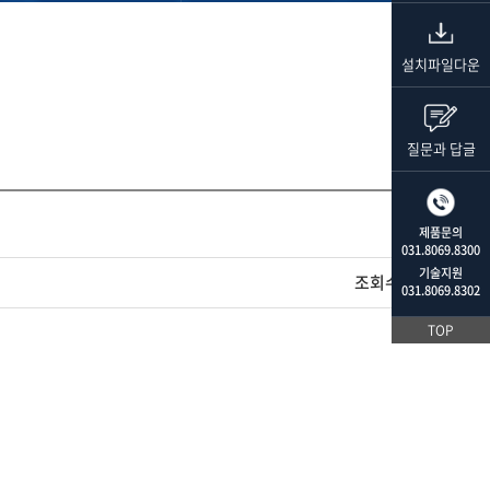
설치파일다운
질문과 답글
제품문의
031.8069.8300
기술지원
조회수
1,423
031.8069.8302
TOP