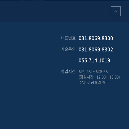
031.8069.8300
대표번호
031.8069.8302
기술문의
055.714.1019
영업시간
오전 9시 ~ 오후 6시
(점심시간 : 12:00 ~ 13:00)
주말 및 공휴일 휴무