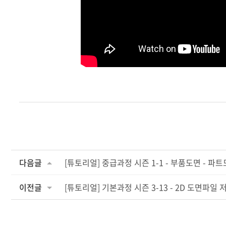
다음글
[튜토리얼] 중급과정 시즌 1-1 - 부품도면 - 파
이전글
[튜토리얼] 기본과정 시즌 3-13 - 2D 도면파일