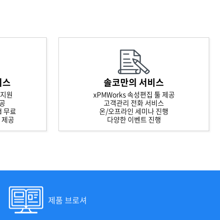
비스
솔코만의 서비스
 지원
xPMWorks 속성편집 툴 제공
제공
고객관리 전화 서비스
rd 무료
온/오프라인 세미나 진행
스 제공
다양한 이벤트 진행
제품 브로셔