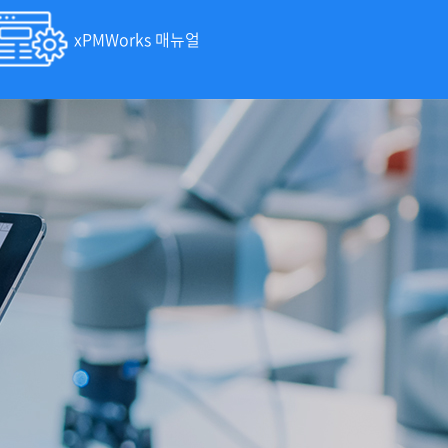
xPMWorks 매뉴얼