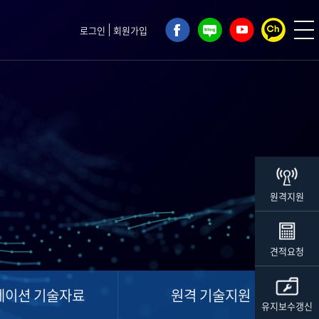
로그인
회원가입
원격지원
견적요청
레이션 기술자료
원격 기술지원
유지보수갱신