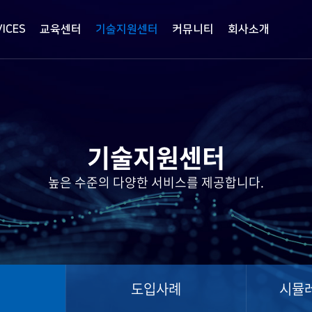
VICES
교육센터
기술지원센터
커뮤니티
회사소개
기술지원센터
높은 수준의 다양한 서비스를 제공합니다.
료
도입사례
시뮬