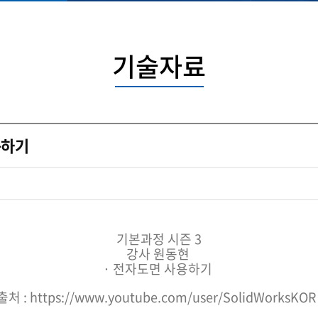
기술자료
용하기
기본과정 시즌 3
강사 원동현
· 전자도면 사용하기
처 : https://www.youtube.com/user/SolidWorksKOR